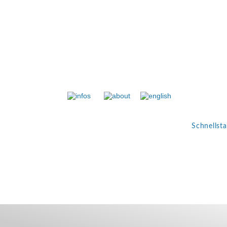
Kulturwechsel in der Praxis
Schnellsta