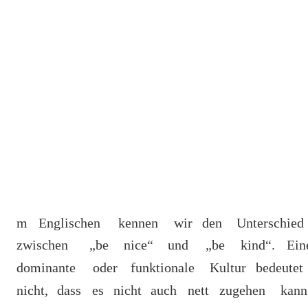
m
Englischen
kennen
wir
den
Unterschied 
zwischen
„be
nice“
und
„be
kind“.
Ein
dominante
oder
funktionale
Kultur
bedeutet 
nicht,
dass
es
nicht
auch
nett
zugehen
kann