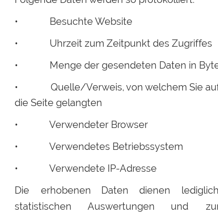
•             Besuchte Website
•             Uhrzeit zum Zeitpunkt des Zugriffes
•             Menge der gesendeten Daten in Byt
•
Quelle/Verweis, 
von 
welchem
Sie
au
die Seite gelangten
•             Verwendeter Browser
•             Verwendetes Betriebssystem
•             Verwendete IP-Adresse
Die
erhobenen
Daten
dienen
lediglich
statistischen
Auswertungen
und
zu