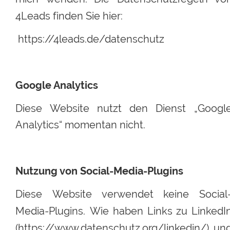
4Leads finden Sie hier:
 https://4leads.de/datenschutz
Google Analytics
Diese
Website
nutzt
den
Dienst
„Google
Analytics“ momentan nicht.
Nutzung von Social-Media-Plugins
Diese
Website
verwendet
keine
Social
Media-Plugins.
Wie
haben
Links
zu
LinkedIn
(https://www.datenschutz.org/linkedin/)
und