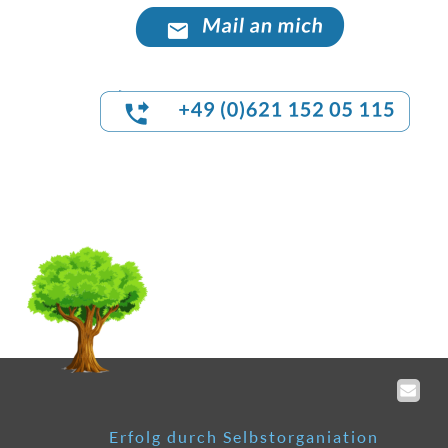
Erfolg durch Selbstorganiation