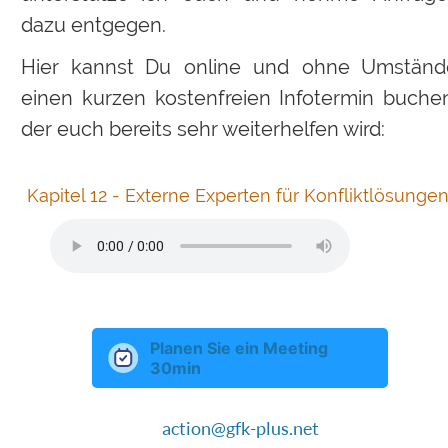
dazu entgegen.
Hier
kannst
Du
online
und
ohne
Umständ
einen
kurzen
kostenfreien
Infotermin
buchen
der euch bereits sehr weiterhelfen wird:
 Kapitel 12 - Externe Experten für Konfliktlösunge
Planen Sie ein Meeting
30min
action@gfk-plus.net