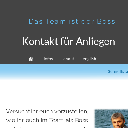
Kontakt für Anliegen
Schnellsta
Versucht
ihr
euch
vorzustellen, 
wie
ihr
euch
im
Team
als
Boss 