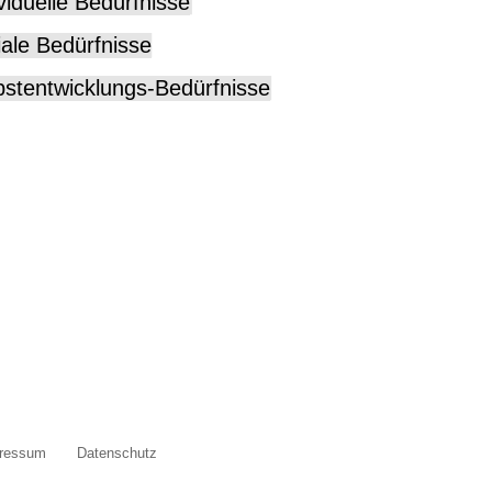
ividuelle Bedürfnisse
iale Bedürfnisse
bstentwicklungs-Bedürfnisse
ressum
Datenschutz