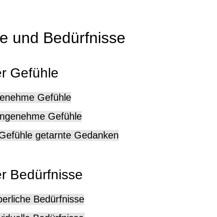
e und Bedürfnisse
er Gefühle
genehme Gefühle
angenehme Gefühle
 Gefühle getarnte Gedanken
er Bedürfnisse
perliche Bedürfnisse