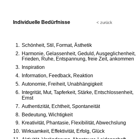
Individuelle Bedürfnisse
< zurück 
1.
Schönheit, Stil, Format, Ästhetik
2.
Harmonie, Gelassenheit, Geduld, Ausgeglichenheit, 
Frieden, Ruhe, Entspannung, freie Zeit, ankommen
3.
Inspiration 
4.
Information, Feedback, Reaktion
5.
Autonomie, Freiheit, Unabhängigkeit
6.
Integrität, Mut, Tapferkeit, Stärke, Entschlossenheit, 
Ernst
7.
Authentizität, Echtheit, Spontaneität
8.
Bedeutung, Wichtigkeit
9.
Kreativität, Phantasie, Flexibilität, Abwechslung
10.
Wirksamkeit, Effektivität, Erfolg, Glück