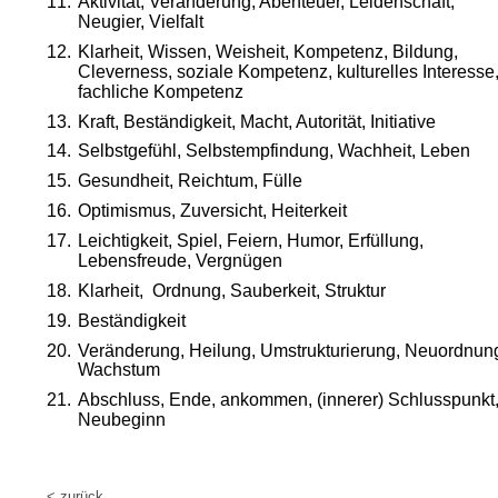
11.
Aktivität, Veränderung, Abenteuer, Leidenschaft, 
Neugier, Vielfalt
12.
Klarheit, Wissen, Weisheit, Kompetenz, Bildung, 
Cleverness, soziale Kompetenz, kulturelles Interesse,
fachliche Kompetenz
13.
Kraft, Beständigkeit, Macht, Autorität, Initiative
14.
Selbstgefühl, Selbstempfindung, Wachheit, Leben
15.
Gesundheit, Reichtum, Fülle
16.
Optimismus, Zuversicht, Heiterkeit
17.
Leichtigkeit, Spiel, Feiern, Humor, Erfüllung, 
Lebensfreude, Vergnügen
18.
Klarheit,  Ordnung, Sauberkeit, Struktur
19.
Beständigkeit
20.
Veränderung, Heilung, Umstrukturierung, Neuordnung
Wachstum
21.
Abschluss, Ende, ankommen, (innerer) Schlusspunkt,
Neubeginn
< zurück 